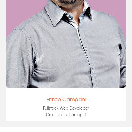
Enrico Campani
Fullstack Web Developer
Creative Technologist