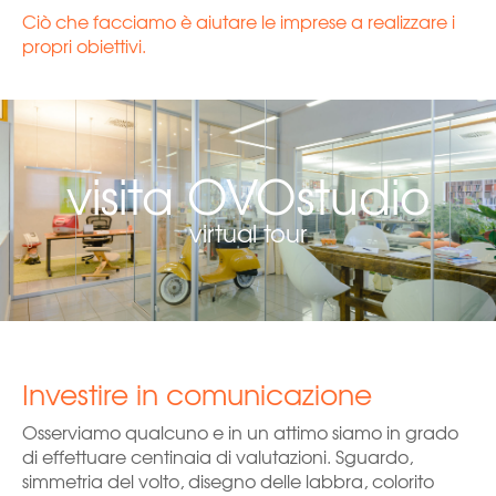
Ciò che facciamo è aiutare le imprese a realizzare i
propri obiettivi.
visita OVOstudio
virtual tour
Investire in comunicazione
Osserviamo qualcuno e in un attimo siamo in grado
di effettuare centinaia di valutazioni. Sguardo,
simmetria del volto, disegno delle labbra, colorito