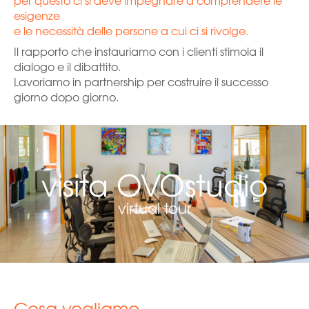
esigenze
e le necessità delle persone a cui ci si rivolge.
Il rapporto che instauriamo con i clienti stimola il
dialogo e il dibattito.
Lavoriamo in partnership per costruire il successo
giorno dopo giorno.
visita OVOstudio
virtual tour
Cosa vogliamo