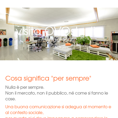
visita OVOstudio
virtual tour
Cosa significa "per sempre"
Nulla è per sempre.
Non il mercato, non il pubblico, né come si fanno le
cose.
Una buona comunicazione si adegua al momento e
al contesto sociale,
per questo ci si deve impegnare a comprendere le