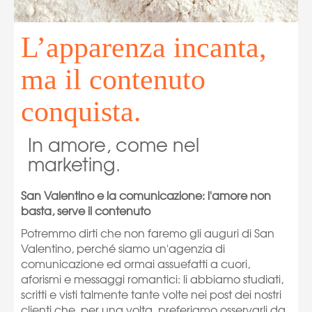
L’apparenza incanta,
ma il contenuto
conquista.
In amore, come nel
marketing.
San Valentino e la comunicazione: l'amore non
basta, serve il contenuto
Potremmo dirti che non faremo gli auguri di San
Valentino, perché siamo un'agenzia di
comunicazione ed ormai assuefatti a cuori,
aforismi e messaggi romantici: li abbiamo studiati,
scritti e visti talmente tante volte nei post dei nostri
clienti che, per una volta, preferiamo osservarli da