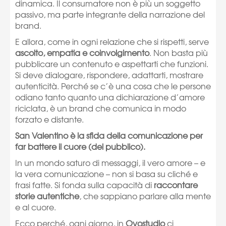
dinamica. Il consumatore non è più un soggetto
passivo, ma parte integrante della narrazione del
brand.
E allora, come in ogni relazione che si rispetti, serve
ascolto, empatia e coinvolgimento
. Non basta più
pubblicare un contenuto e aspettarti che funzioni.
Si deve dialogare, rispondere, adattarti, mostrare
autenticità. Perché se c’è una cosa che le persone
odiano tanto quanto una dichiarazione d’amore
riciclata, è un brand che comunica in modo
forzato e distante.
San Valentino è la sfida della comunicazione per
far battere il cuore (del pubblico).
In un mondo saturo di messaggi, il vero amore – e
la vera comunicazione – non si basa su cliché e
frasi fatte. Si fonda sulla capacità di
raccontare
storie autentiche
, che sappiano parlare alla mente
e al cuore.
Ecco perché, ogni giorno, in
Ovostudio
ci