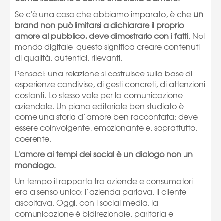
Se c'è una cosa che abbiamo imparato, è che
un
brand non può limitarsi a dichiarare il proprio
amore al pubblico, deve dimostrarlo con i fatti
. Nel
mondo digitale, questo significa creare contenuti
di qualità, autentici, rilevanti.
Pensaci: una relazione si costruisce sulla base di
esperienze condivise, di gesti concreti, di attenzioni
costanti. Lo stesso vale per la comunicazione
aziendale. Un piano editoriale ben studiato è
come una storia d’amore ben raccontata: deve
essere coinvolgente, emozionante e, soprattutto,
coerente.
L'amore ai tempi dei social è un dialogo non un
monologo.
Un tempo il rapporto tra aziende e consumatori
era a senso unico: l’azienda parlava, il cliente
ascoltava. Oggi, con i social media, la
comunicazione è bidirezionale, paritaria e