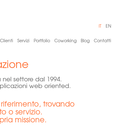
IT
EN
Clienti
Servizi
Portfolio
Coworking
Blog
Contatti
azione
el settore dal 1994.
plicazioni web oriented.
riferimento, trovando
o o servizio.
pria missione.