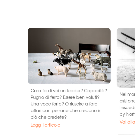
Cosa fa di voi un leader? Capacità?
Nel mon
Pugno di ferro? Essere ben voluti?
esiston
Una voce forte? O riuscire a fare
l'esped
affari con persone che credono in
by Nort
ciò che credete?
Vai all
Leggi l'articolo