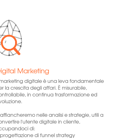
igital Marketing
l marketing digitale è una leva fondamentale
r la crescita degli affari. È misurabile,
ontrollabile, in continua trasformazione ed
voluzione.
 affiancheremo nelle analisi e strategie, utili a
nvertire l'utente digitale in cliente,
ccupandoci di:
 progettazione di funnel strategy