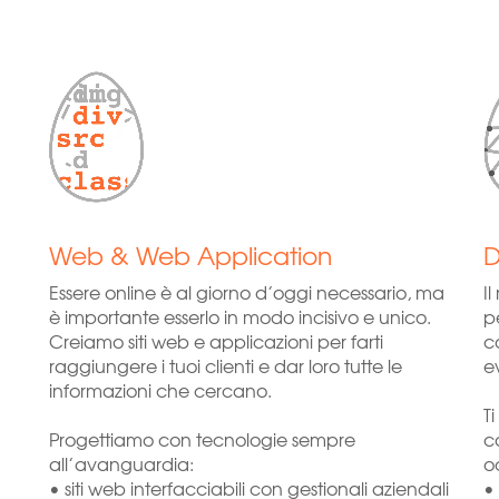
Web & Web Application
D
Essere online è al giorno d’oggi necessario, ma
I
è importante esserlo in modo incisivo e unico.
pe
Creiamo siti web e applicazioni per farti
c
raggiungere i tuoi clienti e dar loro tutte le
e
informazioni che cercano.
Ti
Progettiamo con tecnologie sempre
co
all’avanguardia:
o
• siti web interfacciabili con gestionali aziendali
•