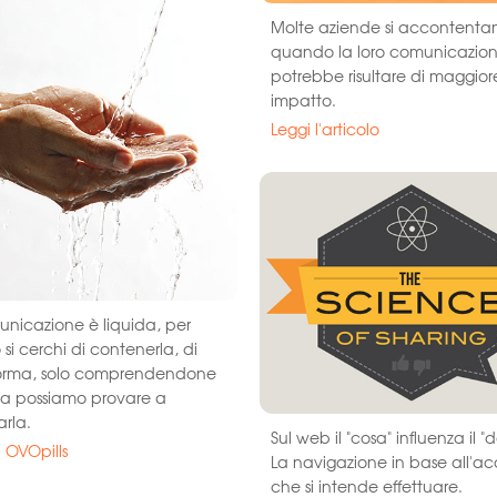
Molte aziende si accontenta
quando la loro comunicazio
potrebbe risultare di maggior
impatto.
Leggi l'articolo
nicazione è liquida, per
si cerchi di contenerla, di
forma, solo comprendendone
za possiamo provare a
rla.
Sul web il "cosa" influenza il "
a OVOpills
La navigazione in base all'ac
che si intende effettuare.