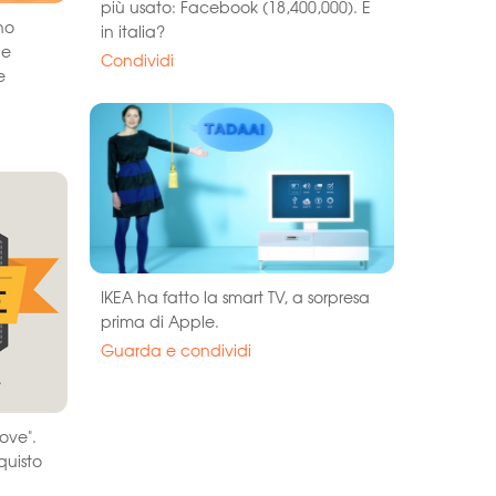
più usato: Facebook (18,400,000). E
no
in italia?
ne
Condividi
e
IKEA ha fatto la smart TV, a sorpresa
prima di Apple.
Guarda e condividi
dove".
quisto