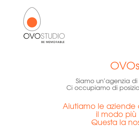
OVOst
Siamo un’agenzia di
Ci occupiamo di posizio
Aiutiamo le aziende 
il modo più 
Questa la nos