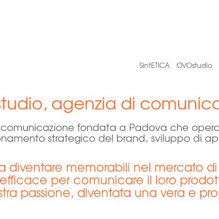
SintETICA
OVOstudio
udio, agenzia di comunic
 comunicazione fondata a Padova che opera n
namento strategico del brand, sviluppo di ap
a diventare memorabili nel mercato di 
efficace per comunicare il loro prodott
tra passione, diventata una vera e pro