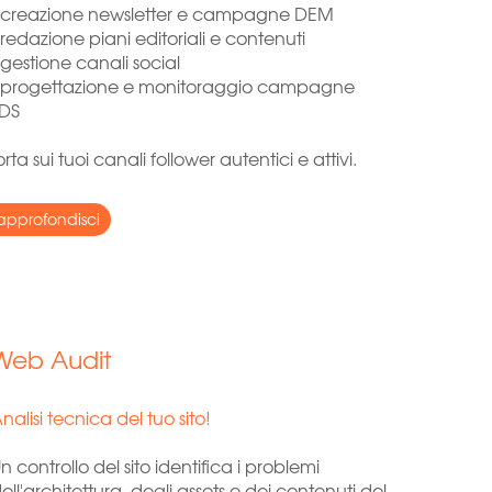
 creazione newsletter e campagne DEM
 redazione piani editoriali e contenuti
 gestione canali social
 progettazione e monitoraggio campagne
DS
rta sui tuoi canali follower autentici e attivi.
approfondisci
Web Audit
nalisi tecnica del tuo sito!
n controllo del sito identifica i problemi
ell'architettura, degli assets e dei contenuti del