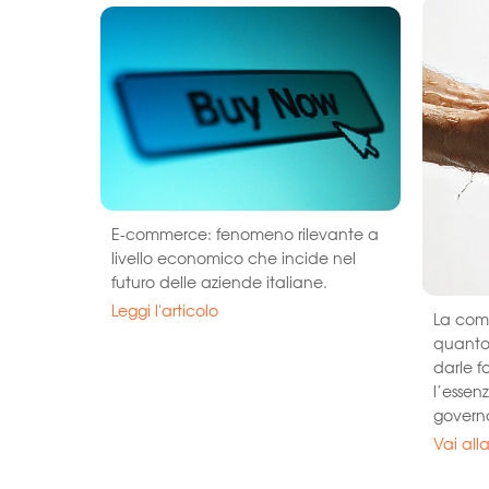
E-commerce: fenomeno rilevante a
livello economico che incide nel
futuro delle aziende italiane.
Leggi l'articolo
La comu
quanto 
darle 
l’essen
governa
Vai all