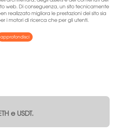
ito web. Di conseguenza, un sito tecnicamente
en realizzato migliora le prestazioni del sito sia
er i motori di ricerca che per gli utenti.
approfondisci
C, ETH e USDT.