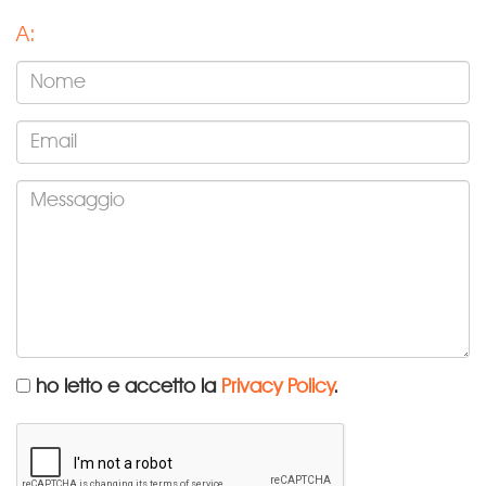
A:
ho letto e accetto la
Privacy Policy
.